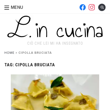
facebook
instagram
MENU
CIÒ CHE LEI MI HA INSEGNATO
HOME
»
CIPOLLA BRUCIATA
TAG:
CIPOLLA BRUCIATA