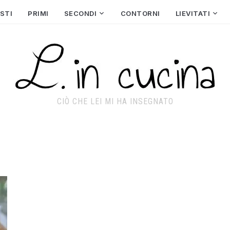
STI
PRIMI
SECONDI
CONTORNI
LIEVITATI
CIÒ CHE LEI MI HA INSEGNATO