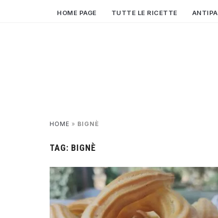
HOME PAGE
TUTTE LE RICETTE
ANTIPA
HOME
»
BIGNÈ
TAG:
BIGNÈ