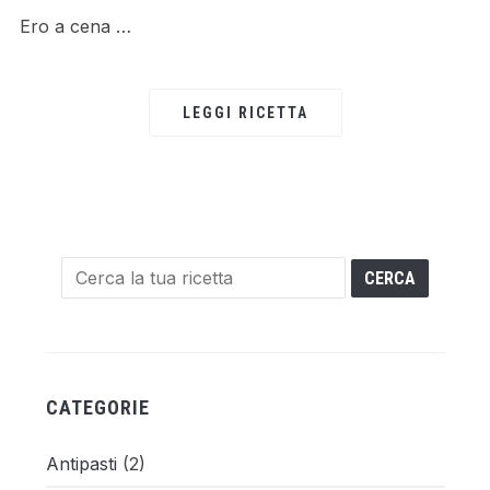
Ero a cena …
LEGGI RICETTA
CATEGORIE
Antipasti
(2)